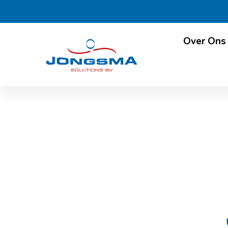
Over Ons
Proceslijnen voo