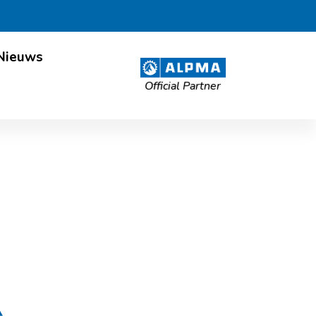
Nieuws
Official Partner
trates