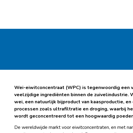
Wei-eiwitconcentraat (WPC) is tegenwoordig een 
veelzijdige ingrediënten binnen de zuivelindustrie
wei, een natuurlijk bijproduct van kaasproductie, e
processen zoals ultrafiltratie en droging, waarbij h
wordt geconcentreerd tot een hoogwaardig poeder
De wereldwijde markt voor eiwitconcentraten, en met n