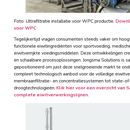
Foto: Ultrafiltratie installatie voor WPC productie.
Downl
voor WPC
Tegelijkertijd vragen consumenten steeds vaker om hoogw
functionele eiwitingrediënten voor sportvoeding, medisch
eiwitverrijkte voedingsmiddelen. Deze ontwikkelingen cre
en schaalbare procesoplossingen. Jongsma Solutions is
gepositioneerd om juist deze snelgroeiende markt te ond
compleet technologisch aanbod voor de volledige eiwitve
membraanfiltratie- en concentratiesystemen tot state-of
droogtechnologieën.
Klik hier voor een overzicht van 
complete eiwitverwerkingslijnen
.