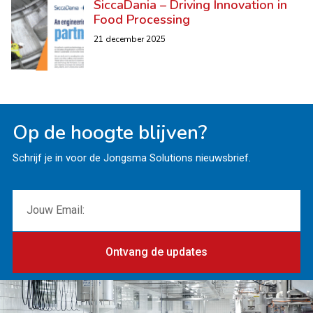
SiccaDania – Driving Innovation in
Food Processing
21 december 2025
Op de hoogte blijven?
Schrijf je in voor de Jongsma Solutions nieuwsbrief.
Ontvang de updates