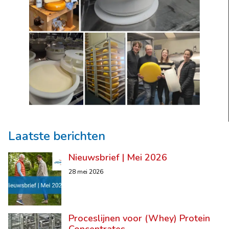
Laatste berichten
Nieuwsbrief | Mei 2026
28 mei 2026
Proceslijnen voor (Whey) Protein