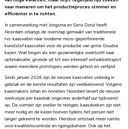
van hoge kwaliteit, maar blijft tegelijkertijd zoeken
naar manieren om het productieproces slimmer en
efficiënter in te richten.
In samenwerking met Jongsma en Servi Doryl heeft
Noordam onlangs de overstap gemaakt van traditionele
rvs-kaasvaten naar moderne micro-geperforeerde
kunststof kaasvaten voor de productie van grote Goudse
kazen. Wat begon als een gezamenlijke zoektocht naar
optimalisatie, groeide uit tot een intensief ontwikkeltraject
waarin meerdere prototypes werden getest en verfijnd.
Sinds januari 2026 zijn de nieuwe kaasvaten volledig in
gebruik en de eerste resultaten zijn veelbelovend. Volgens
kaasmakers Johan en Annelies Noordam levert de nieuwe
werkwijze per kaasbak ongeveer anderhalf uur tijdswinst
op. De vormen zijn sneller te reinigen, kaasdoeken zijn niet
meer nodig en de kazen hoeven tijdens het persen niet
langer gekeerd te worden. Hierdoor ontstaat meer ruimte
voor kwaliteitscontrole en rijpingsbeheer. Ook op het