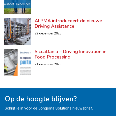
ALPMA introduceert de nieuwe
Driving Assistance
22 december 2025
SiccaDania – Driving Innovation in
Food Processing
21 december 2025
Op de hoogte blijven?
Schrijf je in voor de Jongsma Solutions nieuwsbrief.