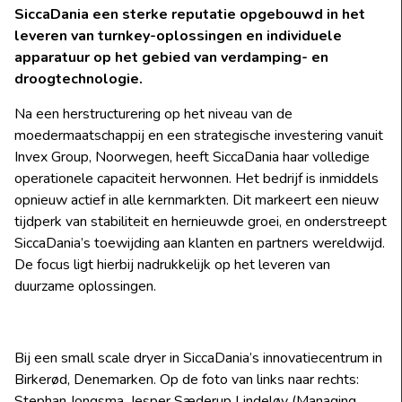
SiccaDania een sterke reputatie opgebouwd in het
leveren van turnkey-oplossingen en individuele
apparatuur op het gebied van verdamping- en
droogtechnologie.
Na een herstructurering op het niveau van de
moedermaatschappij en een strategische investering vanuit
Invex Group, Noorwegen, heeft SiccaDania haar volledige
operationele capaciteit herwonnen. Het bedrijf is inmiddels
opnieuw actief in alle kernmarkten. Dit markeert een nieuw
tijdperk van stabiliteit en hernieuwde groei, en onderstreept
SiccaDania’s toewijding aan klanten en partners wereldwijd.
De focus ligt hierbij nadrukkelijk op het leveren van
duurzame oplossingen.
Bij een small scale dryer in SiccaDania’s innovatiecentrum in
Birkerød, Denemarken. Op de foto van links naar rechts:
Stephan Jongsma, Jesper Sæderup Lindeløv (Managing