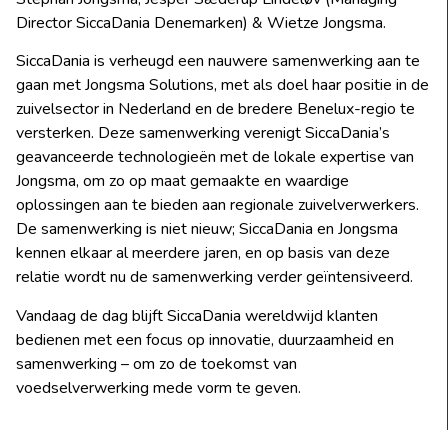
Director SiccaDania Denemarken) & Wietze Jongsma.
SiccaDania is verheugd een nauwere samenwerking aan te
gaan met Jongsma Solutions, met als doel haar positie in de
zuivelsector in Nederland en de bredere Benelux-regio te
versterken. Deze samenwerking verenigt SiccaDania’s
geavanceerde technologieën met de lokale expertise van
Jongsma, om zo op maat gemaakte en waardige
oplossingen aan te bieden aan regionale zuivelverwerkers.
De samenwerking is niet nieuw; SiccaDania en Jongsma
kennen elkaar al meerdere jaren, en op basis van deze
relatie wordt nu de samenwerking verder geïntensiveerd.
Vandaag de dag blijft SiccaDania wereldwijd klanten
bedienen met een focus op innovatie, duurzaamheid en
samenwerking – om zo de toekomst van
voedselverwerking mede vorm te geven.