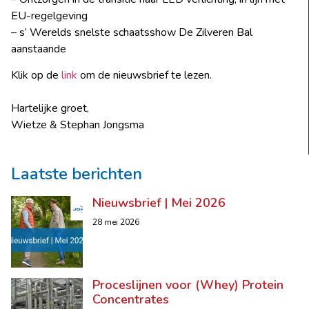
EU-regelgeving
– s’ Werelds snelste schaatsshow De Zilveren Bal
aanstaande
Klik op de
link
om de nieuwsbrief te lezen.
Hartelijke groet,
Wietze & Stephan Jongsma
Laatste berichten
Nieuwsbrief | Mei 2026
28 mei 2026
Proceslijnen voor (Whey) Protein
Concentrates