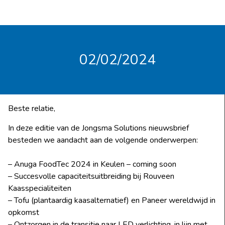
02/02/2024
Beste relatie,
In deze editie van de Jongsma Solutions nieuwsbrief
besteden we aandacht aan de volgende onderwerpen:
– Anuga FoodTec 2024 in Keulen – coming soon
– Succesvolle capaciteitsuitbreiding bij Rouveen
Kaasspecialiteiten
– Tofu (plantaardig kaasalternatief) en Paneer wereldwijd in
opkomst
– Ontzorgen in de transitie naar LED verlichting, in lijn met