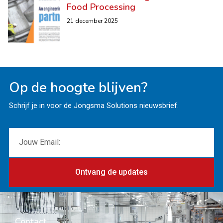
Food Processing
21 december 2025
Op de hoogte blijven?
Schrijf je in voor de Jongsma Solutions nieuwsbrief.
Ontvang de updates
Contact