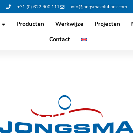
+31 (0) 622 900 111
info@jongsmasolutions.com
Producten
Werkwijze
Projecten
Contact
uwsbrief oktober 2021