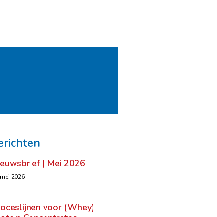
erichten
ieuwsbrief | Mei 2026
 mei 2026
roceslijnen voor (Whey)