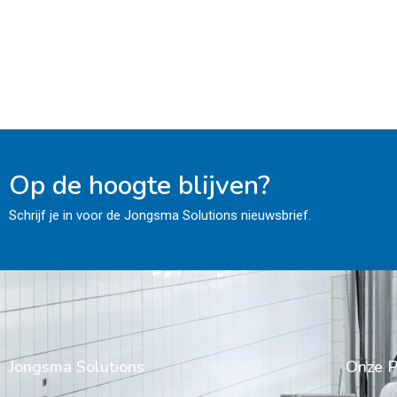
Op de hoogte blijven?
Schrijf je in voor de Jongsma Solutions nieuwsbrief.
Jongsma Solutions
Onze P