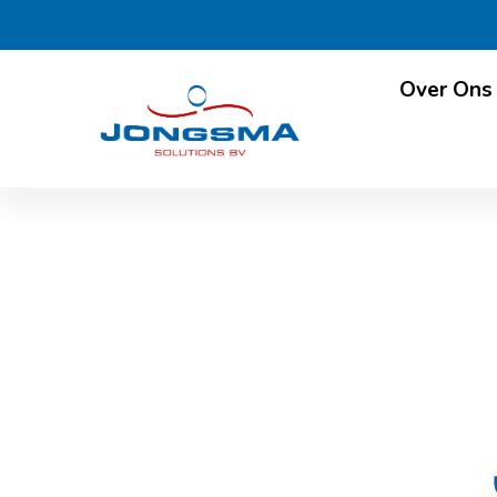
Over Ons
JES Nie