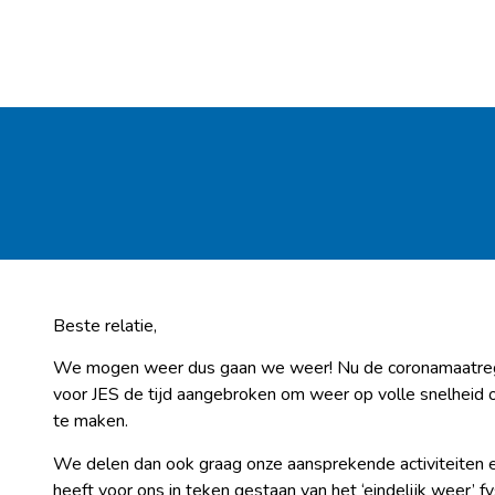
Beste relatie,
We mogen weer dus gaan we weer! Nu de coronamaatregel
voor JES de tijd aangebroken om weer op volle snelheid o
te maken.
We delen dan ook graag onze aansprekende activiteiten 
heeft voor ons in teken gestaan van het ‘eindelijk weer’ 