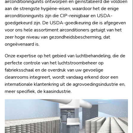
airconditioningunits ontworpen en geïnstalleerd die voldoen
aan de strengste hygiëne-eisen, waardoor het de enige
airconditioningunits zijn die CIP-reinigbaar en USDA-
goedgekeurd zijn. De USDA-goedkeuring die is afgegeven
voor ons hele assortiment airconditioners getuigt van het
zeer hoge niveau van gezondheidsbescherming, dat
ongeëvenaard is.
Onze expertise op het gebied van luchtbehandeling, die de
perfecte controle van het luchtstroombeheer op
fabrieksschaal en de overdruk van uw gevoelige
cleanrooms integreert, wordt vandaag erkend door een
internationale klantenkring uit de agrovoedingsindustrie en,
meer specifiek, de kaasindustrie.