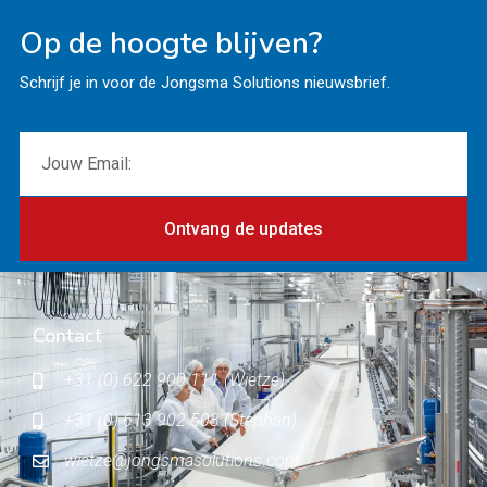
Op de hoogte blijven?
Schrijf je in voor de Jongsma Solutions nieuwsbrief.
Ontvang de updates
Contact
+31 (0) 622 900 111 (Wietze)
+31 (0) 613 902 503 (Stephan)
wietze@jongsmasolutions.com