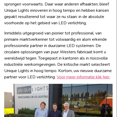
sprongen voorwaarts. Daar waar anderen afhaakten, bleef
Unique Lights innoveren in hoog tempo en hebben kansen
gepakt resulterend tot waar ze nu staan: in de absolute
voorhoede op het gebied van LED verlichting.
Inmiddels uitgegroeid van pionier tot professional, van
primaire marktverkenner tot volwaardig en alom erkende
professionele partner in duurzame LED systemen. De
circulaire oplossingen van puur Westers fabricaat komt u
wereldwijd tegen. Toegepast in kantoren als in risicovolle
industriële werkomgevingen. De kritische markt selecteert
Unique Lights in hoog tempo. Kortom, uw nieuwe duurzame
partner voor LED verlichting.
Voor meer informatie klik hier.