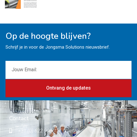
Op de hoogte blijven?
Schrijf je in voor de Jongsma Solutions nieuwsbrief.
Ontvang de updates
Contact
+31 (0) 622 900 111 (Wietze)