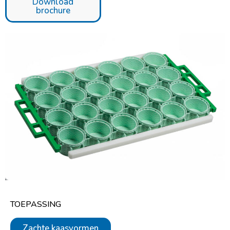
Download
brochure
TOEPASSING
Zachte kaasvormen