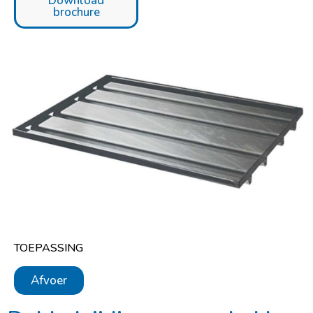
Download
brochure
TOEPASSING
Afvoer