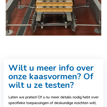
Wilt u meer info over
onze kaasvormen? Of
wilt u ze testen?
Laten we praten! Of u nu meer details nodig hebt over
specifieke toepassingen of deskundige inzichten wilt,